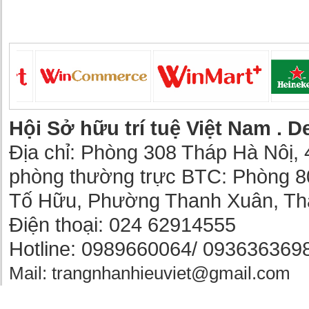
Hội Sở hữu trí tuệ Việt Nam .
De
Địa chỉ: Phòng 308 Tháp Hà Nôị, 
phòng thường trực BTC: Phòng 8
Tố Hữu, Phường Thanh Xuân, Th
Điện thoại: 024 62914555
Hotline: 0989660064/ 093636369
Mail: trangnhanhieuviet@gmail.com