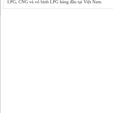
LPG, CNG và vỏ bình LPG hàng đầu tại Việt Nam.