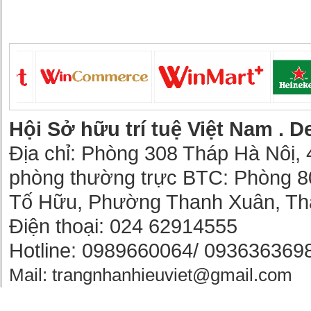
Hội Sở hữu trí tuệ Việt Nam .
De
Địa chỉ: Phòng 308 Tháp Hà Nôị, 
phòng thường trực BTC: Phòng 8
Tố Hữu, Phường Thanh Xuân, Th
Điện thoại: 024 62914555
Hotline: 0989660064/ 093636369
Mail: trangnhanhieuviet@gmail.com