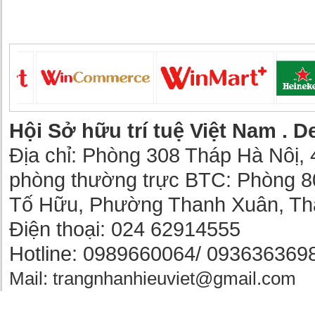
Hội Sở hữu trí tuệ Việt Nam .
De
Địa chỉ: Phòng 308 Tháp Hà Nôị, 
phòng thường trực BTC: Phòng 8
Tố Hữu, Phường Thanh Xuân, Th
Điện thoại: 024 62914555
Hotline: 0989660064/ 093636369
Mail: trangnhanhieuviet@gmail.com