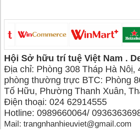
Hội Sở hữu trí tuệ Việt Nam .
De
Địa chỉ: Phòng 308 Tháp Hà Nôị, 
phòng thường trực BTC: Phòng 8
Tố Hữu, Phường Thanh Xuân, Th
Điện thoại: 024 62914555
Hotline: 0989660064/ 093636369
Mail: trangnhanhieuviet@gmail.com