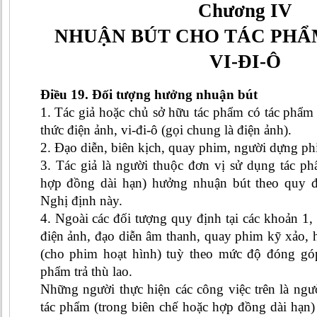
Chương
IV
NHUẬN BÚT CHO TÁC PHẨ
VI-ĐI-Ô
Điều 19. Đối tượng hưởng nhuận bút
1. Tác giả hoặc chủ sở hữu tác phẩm có tác phẩm
thức điện ảnh, vi-đi-ô (gọi chung là điện ảnh).
2. Đạo diễn, biên kịch, quay phim, người dựng phim
3. Tác giả là người thuộc đơn vị sử dụng tác ph
hợp đồng dài hạn) hưởng nhuận bút theo quy đ
Nghị định này.
4. Ngoài các đối tượng quy định tại các khoản 1, 
điện ảnh, đạo diễn âm thanh, quay phim kỹ xảo, h
(cho phim hoạt hình) tuỳ theo mức độ đóng gó
phẩm trả thù lao.
Những người thực hiện các công việc trên là ngư
tác phẩm (trong biên chế hoặc hợp đồng dài hạn)