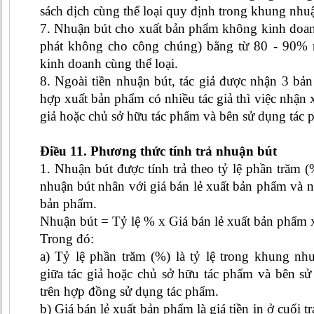
sách dịch cùng thể loại quy định trong khung nhuậ
7. Nhuận bút cho xuất bản phẩm không kinh doan
phát không cho công chúng) bằng từ 80 - 90% 
kinh doanh cùng thể loại.
8. Ngoài tiền nhuận bút, tác giả được nhận 3 bả
hợp xuất bản phẩm có nhiều tác giả thì việc nhận 
giả hoặc chủ sở hữu tác phẩm và bên sử dụng tác 
Điều 11. Phương thức tính trả nhuận bút
1. Nhuận bút được tính trả theo tỷ lệ phần trăm
nhuận bút nhân với giá bán lẻ xuất bản phẩm và n
bản phẩm.
Nhuận bút = Tỷ lệ % x Giá bán lẻ xuất bản phẩm 
Trong đó:
a) Tỷ lệ phần trăm (%) là tỷ lệ trong khung nh
giữa tác giả hoặc chủ sở hữu tác phẩm và bên sử
trên hợp đồng sử dụng tác phẩm.
b) Giá bán lẻ xuất bản phẩm là giá tiền in ở cuối t