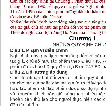
Căn cứ các quy định tại Chương I Phần thứ sáu của
tháng 10 năm 1995 về quyền tác giả và Nghị định
11 năm 1996 của Chính phủ hướng dẫn thi hành mộ
tác giả trong Bộ luật Dân sự;
Nhằm khuyến khích hoạt động sáng tạo của tác giả 
của tác giả, chủ sở hữu tác phẩm đối với tác phẩm c
Theo đề nghị của Bộ trưởng Bộ Văn hoá - Thông ti
Chương I
NHỮNG QUY ĐỊNH CHU
Điều 1. Phạm vi điều chỉnh
Nghị định này quy định và hướng dẫn thi hành
tác giả, chủ sở hữu tác phẩm theo Điều 745, 74
phẩm được bảo hộ quy định tại Điều 747 Bộ lu
Điều 2. Đối tượng áp dụng
Chế độ nhuận bút đối với tác phẩm quy định
trả cho tác giả hoặc các tác giả (dưới đây gọi 
hữu tác phẩm khi tác phẩm được sử dụng nh
và khuyến khích tác giả sáng tạo nhiều tác
khoản tiền thù lao cho người thực hiện các c
đến tác phẩm.