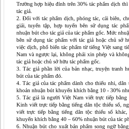
Trường hợp hiệu đính trên 30% tác phẩm dịch thì
tác giả.
2. Đối với tác phẩm dịch, phóng tác, cải biên, ch
giải, tuyển tập, hợp tuyển bên sử dụng tác ph
nhuận bút cho tác giả của tác phẩm gốc. Mức nhuậ
bên sử dụng tác phẩm với tác giả hoặc chủ sở 
việc dịch, phổ biến tác phẩm từ tiếng Việt sang ti
Nam và ngược lại, không phải xin phép và không
tác giả hoặc chủ sở hữu tác phẩm gốc.
3. Tác giả phần lời của bản nhạc, truyện tranh
bút của tác phẩm đó.
4. Tác giả của tác phẩm dành cho thiếu nhi, dân
khoản nhuận bút khuyến khích bằng 10 - 30% nhu
5. Tác giả là người Việt Nam viết trực tiếp bằng
Kinh viết trực tiếp bằng tiếng dân tộc thiểu số, n
viết trực tiếp bằng tiếng dân tộc thiểu số khá
khuyến khích bằng 40 – 60% nhuận bút của tác p
6. Nhuận bút cho xuất bản phẩm song ngữ bằng