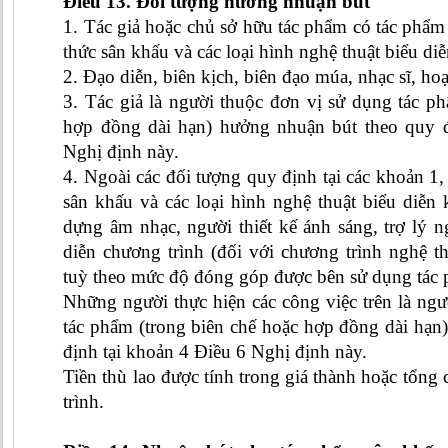
Điều 13. Đối tượng hưởng nhuận bút
1. Tác giả hoặc chủ sở hữu tác phẩm có tác phẩ
thức sân khấu và các loại hình nghệ thuật biểu di
2. Đạo diễn, biên kịch, biên đạo múa, nhạc sĩ, hoạ
3. Tác giả là người thuộc đơn vị sử dụng tác p
hợp đồng dài hạn) hưởng nhuận bút theo quy đ
Nghị định này.
4. Ngoài các đối tượng quy định tại các khoản 1,
sân khấu và các loại hình nghệ thuật biểu diễn
dựng âm nhạc, người thiết kế ánh sáng, trợ lý 
diễn chương trình (đối với chương trình nghệ t
tuỳ theo mức độ đóng góp được bên sử dụng tác p
Những người thực hiện các công việc trên là ng
tác phẩm (trong biên chế hoặc hợp đồng dài hạn
định tại khoản 4 Điều 6 Nghị định này.
Tiền thù lao được tính trong giá thành hoặc tổng
trình.