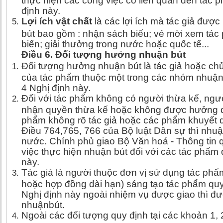
định này.
Lợi ích vật chất
là các lợi ích mà tác giả đư
bút bao gồm :
nhận sách biếu; vé mời xem tác
biến; giải thưởng trong nước hoặc quốc tế...
Điều 6. Đối tượng hưởng nhuận bút
Đối tượng hưởng nhuận bút là tác giả hoặc ch
của tác phẩm thuộc một trong các nhóm nhuận 
4 Nghị định này.
Đối với tác phẩm không có người thừa kế, ngườ
nhận quyền thừa kế hoặc không được hưởng q
phẩm không rõ tác giả hoặc các phẩm khuyết d
Điều 764,765, 766 của Bộ luật Dân sự thì nhu
nước. Chính phủ giao Bộ Văn hoá - Thông tin 
việc thực hiện nhuận bút đối với các tác phẩm 
này.
Tác giả là người thuộc đơn vị sử dụng tác phẩ
hoặc hợp đồng dài hạn) sáng tạo tác phẩm quy 
Nghị định này ngoài nhiệm vụ được giao thì 
nhuậnbút.
Ngoài các đối tượng quy định tại các khoản 1, 