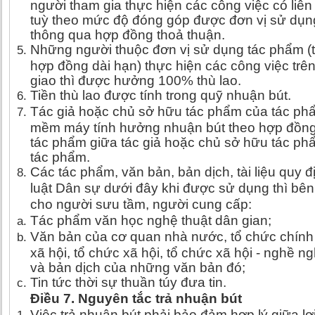
người tham gia thực hiện các công việc có liê
tuỳ theo mức độ đóng góp được đơn vị sử dụng
thông qua hợp đồng thoả thuận.
Những người thuộc đơn vị sử dụng tác phẩm (
hợp đồng dài hạn) thực hiện các công việc tr
giao thì được hưởng 100% thù lao.
Tiền thù lao được tính trong quỹ nhuận bút.
Tác giả hoặc chủ sở hữu tác phẩm của tác phẩ
mềm máy tính hưởng nhuận bút theo hợp đồng
tác phẩm giữa tác giả hoặc chủ sở hữu tác p
tác phẩm.
Các tác phẩm, văn bản, bản dịch, tài liệu quy đ
luật Dân sự dưới đây khi được sử dụng thì bên 
cho người sưu tầm, người cung cấp:
Tác phẩm văn học nghệ thuật dân gian;
Văn bản của cơ quan nhà nước, tổ chức chính trị
xã hội, tổ chức xã hội, tổ chức xã hội - nghề ng
và bản dịch của những văn bản đó;
Tin tức thời sự thuần túy đưa tin.
Điều 7. Nguyên tắc trả nhuận bút
Việc trả nhuận bút phải bảo đảm hợp lý giữa lợi