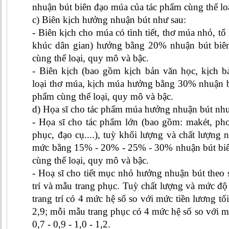
nhuận bút biên đạo múa của tác phẩm cùng thể lo
c) Biên kịch hưởng nhuận bút như sau:
- Biên kịch cho múa có tình tiết, thơ múa nhỏ, tổ 
khúc dân gian) hưởng bằng 20% nhuận bút biê
cùng thể loại, quy mô và bậc.
- Biên kịch (bao gồm kịch bản văn học, kịch bả
loại thơ múa, kịch múa hưởng bằng 30% nhuận b
phẩm cùng thể loại, quy mô và bậc.
d) Họa sĩ cho tác phẩm múa hưởng nhuận bút như
- Họa sĩ cho tác phẩm lớn (bao gồm: makét, pho
phục, đạo cụ....), tuỳ khối lượng và chất lượng 
mức bằng 15% - 20% - 25% - 30% nhuận bút biê
cùng thể loại, quy mô và bậc.
- Hoạ sĩ cho tiết mục nhỏ hưởng nhuận bút theo
trí và mẫu trang phục. Tuỳ chất lượng và mức đ
trang trí có 4 mức hệ số so với mức tiền lương tối 
2,9; mỗi mẫu trang phục có 4 mức hệ số so với mứ
0,7 - 0,9 - 1,0 - 1,2.