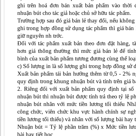
ghi trên hoá đơn bán xuất bản phẩm vào thời đ
nhuận bút cho tác giả hoặc chủ sở hữu tác phẩm.
Trường hợp sau đó giá bán lẻ thay đổi, nếu không
ghi trong hợp đồng sử dụng tác phẩm thì giá bán 
giữ nguyên nh trớc.
Đối với tác phẩm xuất bản theo đơn đặt hàng, tà
hơn giá thông thường thì mức giá bán lẻ để tính
bình của xuất bản phẩm tương đương cùng thể loạ
c) Số lượng in là số lượng ghi trong hợp đồng sử 
Xuất bản phẩm tái bản hưởng thêm từ 0,5 - 2% ng
quy định trong khung nhuận bút và tính trên giá b
2. Riêng đối với xuất bản phẩm quy định tại s
nhuận bút thì nhuận bút được tính trả theo tỷ lệ 
nhuận bút nhân với mức tiền lương tối thiểu Nh
công chức, viên chức khu vực hành chính sự ngh
tiền lương tối thiểu) và nhân với số lượng bài hay t
Nhuận bút = Tỷ lệ phần trăm (%) x Mức tiền lươ
bài hay tiết học