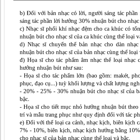
b) Đối với bản nhạc có lời, người sáng tác phầ
sáng tác phần lời hưởng 30% nhuận bút cho nhạc 
c) Nhạc sĩ phối khí nhạc đệm cho ca khúc có 
nhuận bút cho nhạc sĩ của ca khúc cùng thể loại v
d) Nhạc sĩ chuyển thể bản nhạc cho dàn nhạ
nhuận bút cho nhạc sĩ của bản nhạc cùng thể loại 
đ) Họa sĩ cho tác phẩm âm nhạc thể loại nhạc c
hưởng nhuận bút như sau:
- Họa sĩ cho tác phẩm lớn (bao gồm: makét, pho
phục, đạo cụ...) tuỳ khối lượng và chất lượng n
- 20% - 25% - 30% nhuận bút cho nhạc sĩ của bả
bậc.
- Họa sĩ cho tiết mục nhỏ hưởng nhuận bút theo
trí và mẫu trang phục như quy định đối với tác 
e) Đối với thể loại ca cảnh, nhạc kịch, biên kịc
7% - 10%, biên kịch, nhạc kịch hưởng bằng 10
cho nhạc sĩ của bản nhạc cùng thể loại và bậc.