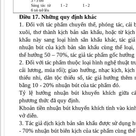
3 - 5 trò
Sáng tác từ
1 - 2
1 - 2
6 trò trở lên
Điều 17. Những quy định khác
1. Đối với tác phẩm chuyển thể, phóng tác, cải 
xuôi, thơ thành kịch bản sân khấu, hoặc từ kịch
khấu này sang loại hình sân khấu khác, tác g
nhuận bút của kịch bản sân khấu cùng thể loại,
thể hưởng 50 – 70%, tác giả tác phẩm gốc hưởng t
2. Đối với tác phẩm thuộc loại hình nghệ thuật t
cải lương, múa rối); giao hưởng, nhạc kịch, kị
thiếu nhi, dân tộc thiểu số, tác giả hưởng thê
bằng 10 - 20% nhuận bút của tác phẩm đó.
Tỷ lệ hưởng nhuận bút khuyến khích giữa các
phương thức đã quy định.
Khoản tiền nhuận bút khuyến khích tính vào kin
vở diễn.
3. Tác giả dịch kịch bản sân khấu được sử dụng
- 70% nhuận bút biên kịch của tác phẩm cùng thể 