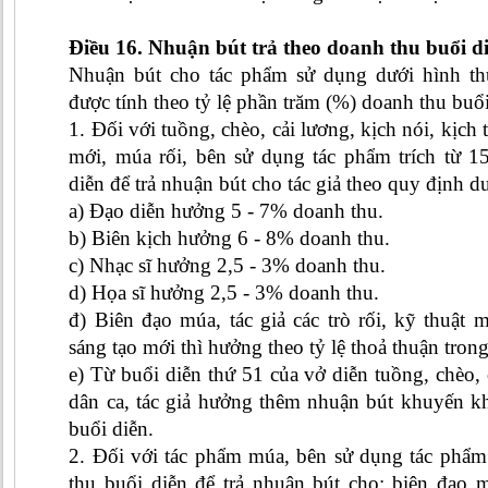
Điều 16. Nhuận bút trả theo doanh thu buổi d
Nhuận bút cho tác phẩm sử dụng dưới hình thứ
được tính theo tỷ lệ phần trăm (%) doanh thu buổi
1. Đối với tuồng, chèo, cải lương, kịch nói, kịch 
mới, múa rối, bên sử dụng tác phẩm trích từ 
diễn để trả nhuận bút cho tác giả theo quy định dư
a) Đạo diễn hưởng 5 - 7% doanh thu.
b) Biên kịch hưởng 6 - 8% doanh thu.
c) Nhạc sĩ hưởng 2,5 - 3% doanh thu.
d) Họa sĩ hưởng 2,5 - 3% doanh thu.
đ) Biên đạo múa, tác giả các trò rối, kỹ thuật m
sáng tạo mới thì hưởng theo tỷ lệ thoả thuận tron
e) Từ buổi diễn thứ 51 của vở diễn tuồng, chèo, 
dân ca, tác giả hưởng thêm nhuận bút khuyến 
buổi diễn.
2. Đối với tác phẩm múa, bên sử dụng tác phẩm
thu buổi diễn để trả nhuận bút cho: biên đạo 