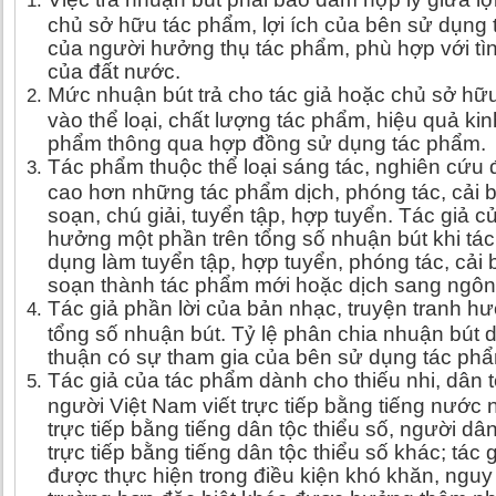
chủ sở hữu tác phẩm, lợi ích của bên sử dụng 
của người hưởng thụ tác phẩm, phù hợp với tình
của đất nước.
Mức nhuận bút trả cho tác giả hoặc chủ sở hữ
vào thể loại, chất lượng tác phẩm, hiệu quả kinh
phẩm thông qua hợp đồng sử dụng tác phẩm.
Tác phẩm thuộc thể loại sáng tác, nghiên cứu 
cao hơn những tác phẩm dịch, phóng tác, cải b
soạn, chú giải, tuyển tập, hợp tuyển. Tác giả
hưởng một phần trên tổng số nhuận bút khi t
dụng làm tuyển tập, hợp tuyển, phóng tác, cải 
soạn thành tác phẩm mới hoặc dịch sang ngôn
Tác giả phần lời của bản nhạc, truyện tranh h
tổng số nhuận bút. Tỷ lệ phân chia nhuận bút d
thuận có sự tham gia của bên sử dụng tác ph
Tác giả của tác phẩm dành cho thiếu nhi, dân tộ
người Việt Nam viết trực tiếp bằng tiếng nước n
trực tiếp bằng tiếng dân tộc thiểu số, người dân
trực tiếp bằng tiếng dân tộc thiểu số khác; tác
được thực hiện trong điều kiện khó khăn, ngu