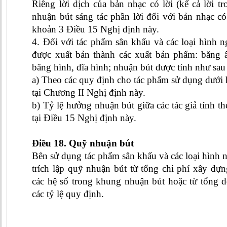
Riêng lời dịch của bản nhạc có lời (kể cả lời tr
nhuận bút sáng tác phần lời đối với bản nhạc có
khoản 3 Điều 15 Nghị định này.
4. Đối với tác phẩm sân khấu và các loại hình n
được xuất bản thành các xuất bản phẩm: băng 
băng hình, đĩa hình; nhuận bút được tính như sau 
a) Theo các quy định cho tác phẩm sử dụng dưới
tại Chương II Nghị định này.
b) Tỷ lệ hưởng nhuận bút giữa các tác giả tính th
tại Điều 15 Nghị định này.
Điều 18. Quỹ nhuận bút
Bên sử dụng tác phẩm sân khấu và các loại hình n
trích lập quỹ nhuận bút từ tổng chi phí xây dự
các hệ số trong khung nhuận bút hoặc từ tổng d
các tỷ lệ quy định.