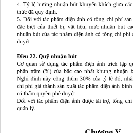
4. Tỷ lệ hưởng nhuận bút khuyến khích giữa các 
thức đã quy định.
5. Đối với tác phẩm điện ảnh có tổng chi phí sản
đặc biệt của thiết bị, vật liệu, mức nhuận bút 
nhuận bút của tác phẩm điện ảnh có tổng chi phí
duyệt.
Điều 22. Quỹ nhuận bút
Cơ quan sử dụng tác phẩm điện ảnh trích lập q
phần trăm (%) của bậc cao nhất khung nhuận b
Nghị định này cộng thêm 30% của tỷ lệ đó, nhâ
chi phí giá thành sản xuất tác phẩm điện ảnh bì
có thẩm quyền phê duyệt.
Đối với tác phẩm điện ảnh được tài trợ, tổng ch
quản lý.
Chương
V