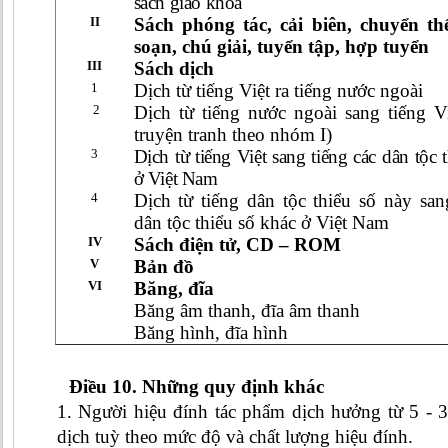
sách giáo khoa
II
Sách phóng tác, cải biên, chuyển thể
soạn, chú giải, tuyển tập, hợp tuyển
III
Sách dịch
1
Dịch từ tiếng Việt ra tiếng nước ngoài
2
Dịch từ tiếng nước ngoài sang tiếng Vi
truyện tranh theo nhóm I)
3
Dịch từ tiếng Việt sang tiếng các dân tộc 
ở Việt Nam
4
Dịch từ tiếng dân tộc thiểu số này san
dân tộc thiểu số khác ở Việt Nam
IV
Sách điện tử, CD – ROM
V
Bản đồ
VI
Băng, đĩa
Băng âm thanh, đĩa âm thanh
Băng hình, đĩa hình
Điều 10. Những quy định khác
1. Người hiệu đính tác phẩm dịch hưởng từ 5 -
dịch tuỳ theo mức độ và chất lượng hiệu đính.