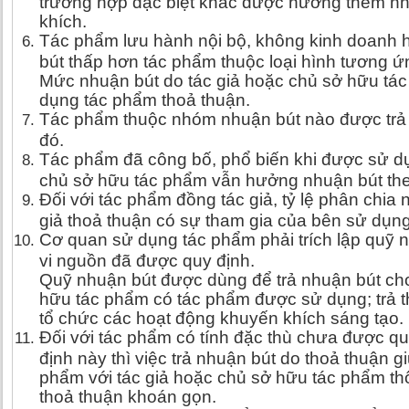
trường hợp đặc biệt khác được hưởng thêm n
khích.
Tác phẩm lưu hành nội bộ, không kinh doanh
bút thấp hơn tác phẩm thuộc loại hình t­ương ứ
Mức nhuận bút do tác giả hoặc chủ sở hữu tá
dụng tác phẩm thoả thuận.
Tác phẩm thuộc nhóm nhuận bút nào được trả
đó.
Tác phẩm đã công bố, phổ biến khi được sử dụn
chủ sở hữu tác phẩm vẫn hưởng nhuận bút the
Đối với tác phẩm đồng tác giả, tỷ lệ phân chia
giả thoả thuận có sự tham gia của bên sử dụn
Cơ quan sử dụng tác phẩm phải trích lập quỹ 
vi nguồn đã được quy định.
Quỹ nhuận bút được dùng để trả nhuận bút cho
hữu tác phẩm có tác phẩm được sử dụng; trả thù 
tổ chức các hoạt động khuyến khích sáng tạo.
Đối với tác phẩm có tính đặc thù chưa được quy
định này thì việc trả nhuận bút do thoả thuận 
phẩm với tác giả hoặc chủ sở hữu tác phẩm t
thoả thuận khoán gọn.