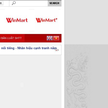
 BẢN LUẬT SHTT
 nổi tiếng - Nhãn hiệu cạnh tranh năm