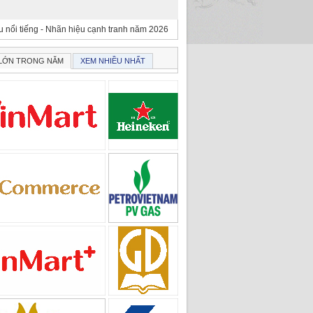
 nổi tiếng - Nhãn hiệu cạnh tranh năm 2026
 LỚN TRONG NĂM
XEM NHIỀU NHẤT