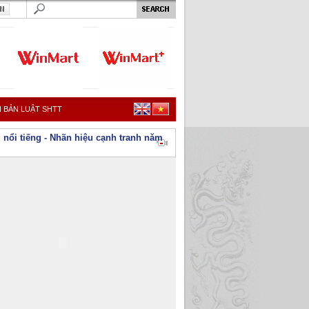
 BẢN LUẬT SHTT
 nổi tiếng - Nhãn hiệu cạnh tranh năm