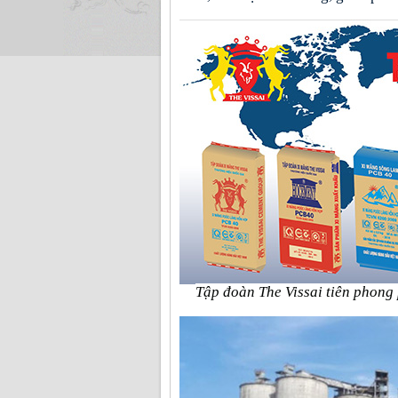
Tập đoàn The Vissai tiên phong 