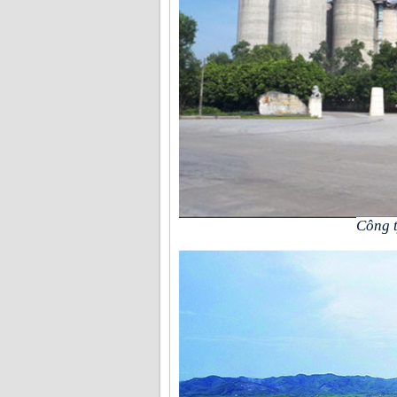
Công t