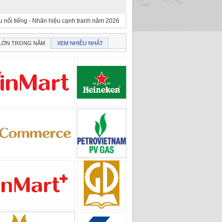
 nổi tiếng - Nhãn hiệu cạnh tranh năm 2026
 LỚN TRONG NĂM
XEM NHIỀU NHẤT