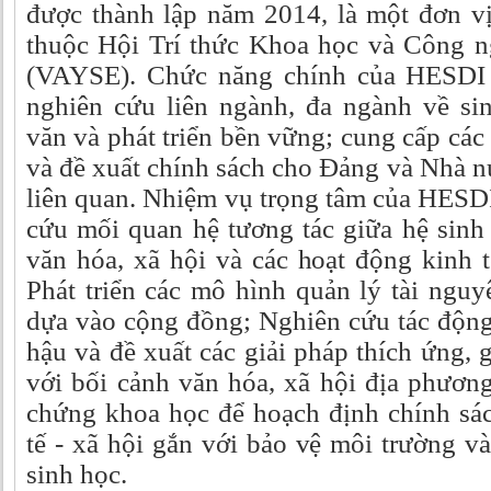
được thành lập năm 2014, là một đơn vị
thuộc Hội Trí thức Khoa học và Công n
(VAYSE). Chức năng chính của HESDI l
nghiên cứu liên ngành, đa ngành về sin
văn và phát triển bền vững; cung cấp các
và đề xuất chính sách cho Đảng và Nhà n
liên quan. Nhiệm vụ trọng tâm của HESD
cứu mối quan hệ tương tác giữa hệ sinh 
văn hóa, xã hội và các hoạt động kinh 
Phát triển các mô hình quản lý tài ngu
dựa vào cộng đồng; Nghiên cứu tác động
hậu và đề xuất các giải pháp thích ứng,
với bối cảnh văn hóa, xã hội địa phươn
chứng khoa học để hoạch định chính sác
tế - xã hội gắn với bảo vệ môi trường v
sinh học.