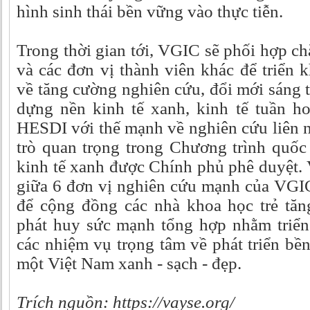
hình sinh thái bền vững vào thực tiễn.
Trong thời gian tới, VGIC sẽ phối hợp c
và các đơn vị thành viên khác để triển 
về tăng cường nghiên cứu, đổi mới sáng 
dựng nền kinh tế xanh, kinh tế tuần ho
HESDI với thế mạnh về nghiên cứu liên 
trò quan trọng trong Chương trình quốc 
kinh tế xanh được Chính phủ phê duyệt.
giữa 6 đơn vị nghiên cứu mạnh của VGIC
để cộng đồng các nhà khoa học trẻ tăn
phát huy sức mạnh tổng hợp nhằm triển
các nhiệm vụ trọng tâm về phát triển bề
một Việt Nam xanh - sạch - đẹp.
Trích nguồn:
https://vayse.org/