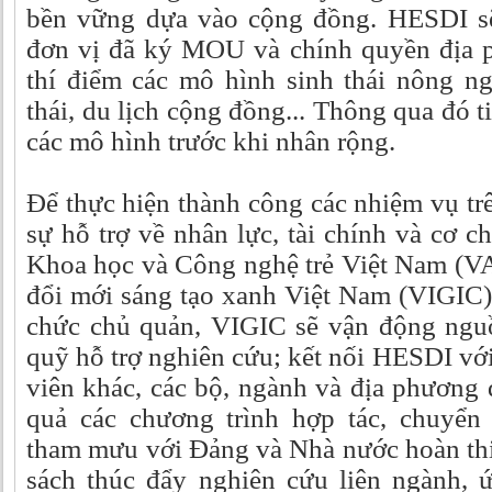
bền vững dựa vào cộng đồng. HESDI sẽ
đơn vị đã ký MOU và chính quyền địa p
thí điểm các mô hình sinh thái nông ng
thái, du lịch cộng đồng... Thông qua đó t
các mô hình trước khi nhân rộng.
Để thực hiện thành công các nhiệm vụ tr
sự hỗ trợ về nhân lực, tài chính và cơ c
Khoa học và Công nghệ trẻ Việt Nam (V
đổi mới sáng tạo xanh Việt Nam (VIGIC). 
chức chủ quản, VIGIC sẽ vận động ngu
quỹ hỗ trợ nghiên cứu; kết nối HESDI với
viên khác, các bộ, ngành và địa phương đ
quả các chương trình hợp tác, chuyển
tham mưu với Đảng và Nhà nước hoàn thi
sách thúc đẩy nghiên cứu liên ngành,