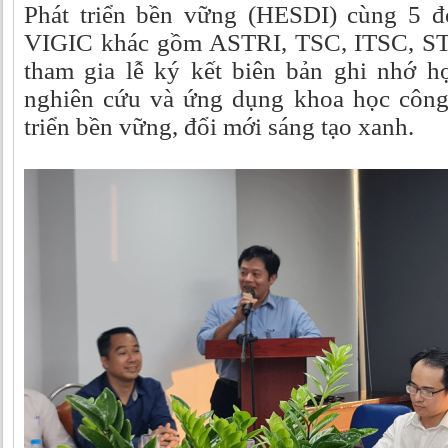
Phát triển bền vững (HESDI) cùng 5 đ
VIGIC khác gồm ASTRI, TSC, ITSC, 
tham gia lễ ký kết biên bản ghi nhớ 
nghiên cứu và ứng dụng khoa học công
triển bền vững, đổi mới sáng tạo xanh.