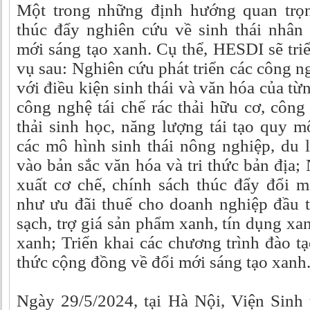
Một trong những định hướng quan trọ
thúc đẩy nghiên cứu về sinh thái nhân
mới sáng tạo xanh. Cụ thể, HESDI sẽ tri
vụ sau: Nghiên cứu phát triển các công 
với điều kiện sinh thái và văn hóa của t
công nghệ tái chế rác thải hữu cơ, côn
thải sinh học, năng lượng tái tạo quy 
các mô hình sinh thái nông nghiệp, du l
vào bản sắc văn hóa và tri thức bản địa;
xuất cơ chế, chính sách thúc đẩy đổi m
như ưu đãi thuế cho doanh nghiệp đầu 
sạch, trợ giá sản phẩm xanh, tín dụng x
xanh; Triển khai các chương trình đào t
thức cộng đồng về đổi mới sáng tạo xanh
Ngày 29/5/2024, tại Hà Nội, Viện Sinh 