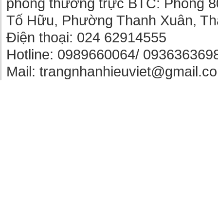
phòng thường trực BTC: Phòng 8
Tố Hữu, Phường Thanh Xuân, Th
Điện thoại: 024 62914555
Hotline: 0989660064/ 093636369
Mail: trangnhanhieuviet@gmail.c