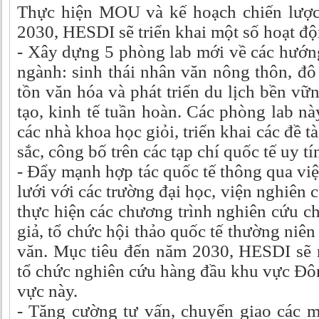
Thực hiện MOU và kế hoạch chiến lược
2030, HESDI sẽ triển khai một số hoạt độ
- Xây dựng 5 phòng lab mới về các hướn
ngành: sinh thái nhân văn nông thôn, đô 
tồn văn hóa và phát triển du lịch bền vữ
tạo, kinh tế tuần hoàn. Các phòng lab nà
các nhà khoa học giỏi, triển khai các đề t
sắc, công bố trên các tạp chí quốc tế uy tí
- Đẩy mạnh hợp tác quốc tế thông qua v
lưới với các trường đại học, viện nghiên
thực hiện các chương trình nghiên cứu ch
giả, tổ chức hội thảo quốc tế thường niên
văn. Mục tiêu đến năm 2030, HESDI sẽ 
tổ chức nghiên cứu hàng đầu khu vực Đô
vực này.
- Tăng cường tư vấn, chuyển giao các m