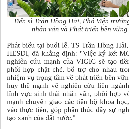
Tiến sĩ Trần Hồng Hải, Phó Viện trưởng
nhân văn và Phát triển bền vữn
Phát biểu tại buổi lễ, TS Trần Hồng Hải
HESDI, đã khẳng định: "Việc ký kết M
nghiên cứu mạnh của VIGIC sẽ tạo tiề
phối hợp chặt chẽ, bổ trợ cho nhau tro
nhiệm vụ trọng tâm về phát triển bền vữ
huy thế mạnh về nghiên cứu liên ngành
lĩnh vực sinh thái nhân văn, phối hợp v
mạnh chuyển giao các tiến bộ khoa học
vào thực tiễn, góp phần thúc đẩy sự ng
tạo xanh của đất nước."