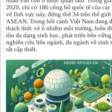
nhân văn còn ít được quan tâm. Trong gia
2020, chỉ có 186 công bố quốc tế của các
về lĩnh vực này, đứng thứ 34 trên thế giới
ASEAN. Trong bối cảnh Việt Nam đang đố
thách thức về ô nhiễm môi trường, biến đ
tồn đa dạng sinh học, phát triển bền vữn
nghiên cứu liên ngành, đa ngành về sinh t
rất cấp thiết.