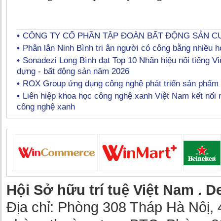
CÔNG TY CỔ PHẦN TẬP ĐOÀN BẤT ĐỘNG SẢN C
Phân lân Ninh Bình tri ân người có công bằng nhiều h
Sonadezi Long Bình đạt Top 10 Nhãn hiệu nổi tiếng V
dựng - bất động sản năm 2026
ROX Group ứng dụng công nghệ phát triển sản phẩm 
Liên hiệp khoa học công nghệ xanh Việt Nam kết nối 
công nghệ xanh
Hội Sở hữu trí tuệ Việt Nam .
De
Địa chỉ: Phòng 308 Tháp Hà Nôị, 