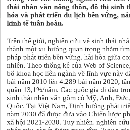
thái nhân văn nông thôn, đô thị sinh t
hóa và phát triển du lịch bền vững, nă
kinh tế tuần hoàn.
Trên thế giới, nghiên cứu về sinh thái nh
thành một xu hướng quan trọng nhằm tìm 
pháp phát triển bền vững, hài hòa giữa co
nhiên. Theo thống kê của Web of Science
bố khoa học liên ngành về lĩnh vực này đ
bài năm 2010 lên 4.289 bài năm 2020, tă
quân 13,1%/năm. Các quốc gia đi đầu tro
sinh thái nhân văn gồm có Mỹ, Anh, Đức,
Quốc. Tại Việt Nam, Định hướng phát tri
năm 2030 đã được đưa vào Chiến lược phát
xã hội 2021-2030. Tuy nhiên, nghiên cứu 